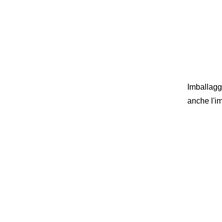
Imballaggi
anche l'i