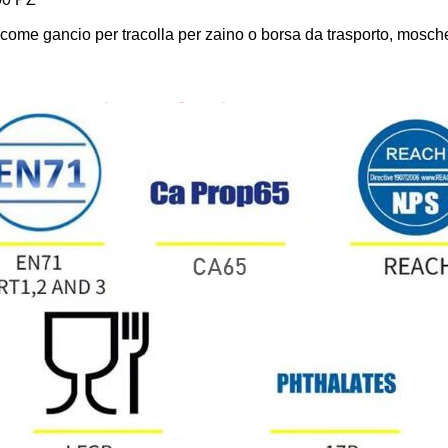
 come gancio per tracolla per zaino o borsa da trasporto, mosche