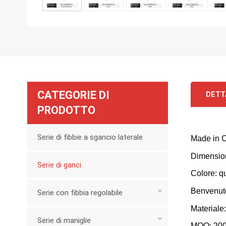
CATEGORIE DI
DETT
PRODOTTO
Serie di fibbie a sgancio laterale
M
ade in 
Dimensio
Serie di ganci
Colore: qu
Benvenuto
Serie con fibbia regolabile
Materiale
Serie di maniglie
MOQ: 20