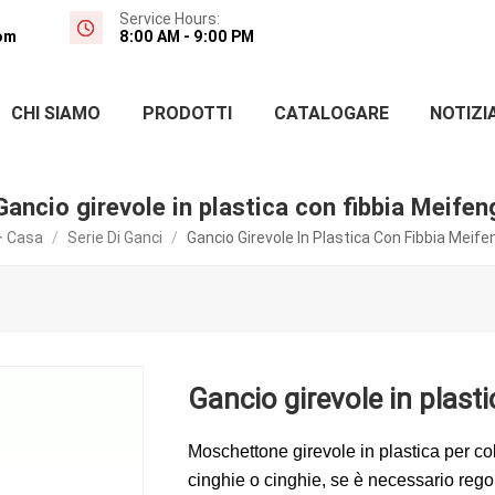
Service Hours:
om
8:00 AM - 9:00 PM
CHI SIAMO
PRODOTTI
CATALOGARE
NOTIZI
Gancio girevole in plastica con fibbia Meifen
Casa
/
Serie Di Ganci
/
Gancio Girevole In Plastica Con Fibbia Meife
Gancio girevole in plast
Moschettone girevole in plastica per c
cinghie o cinghie, se è necessario regol