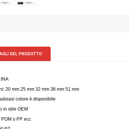
AGLI DEL PRODOTTO
CINA
ni: 20 mm 25 mm 32 mm 38 mm 51 mm
alsiasi colore è disponibile
 in stile OEM
: POM o PP ecc
00 PZ