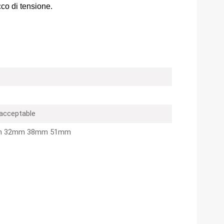
cco di tensione.
 acceptable
 32mm 38mm 51mm