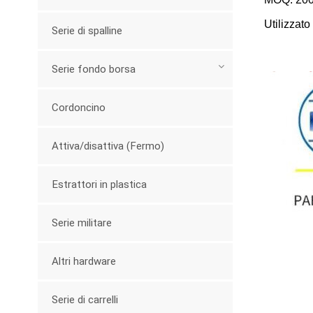
Utilizzato
Serie di spalline
Serie fondo borsa
Cordoncino
Attiva/disattiva (Fermo)
Estrattori in plastica
Serie militare
Altri hardware
Serie di carrelli