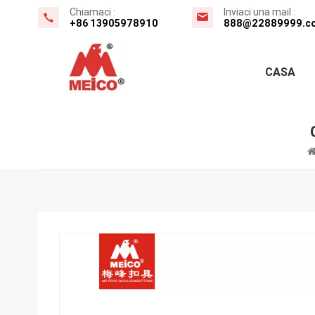
Chiamaci :
Inviaci una mail :
+86 13905978910
888@22889999.c
CASA