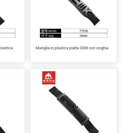
plastica
Maniglia in plastica piatta OEM con cinghia