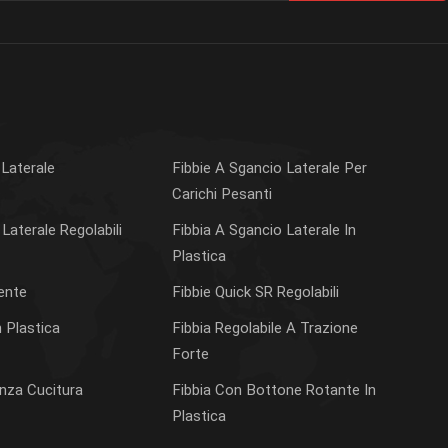
 Laterale
Fibbie A Sgancio Laterale Per
Carichi Pesanti
Laterale Regolabili
Fibbia A Sgancio Laterale In
Plastica
tente
Fibbie Quick SR Regolabili
 Plastica
Fibbia Regolabile A Trazione
Forte
enza Cucitura
Fibbia Con Bottone Rotante In
Plastica