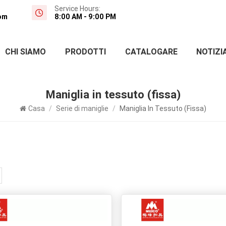
Service Hours:
om
8:00 AM - 9:00 PM
CHI SIAMO
PRODOTTI
CATALOGARE
NOTIZI
Maniglia in tessuto (fissa)
Casa
/
Serie di maniglie
/
Maniglia In Tessuto (fissa)