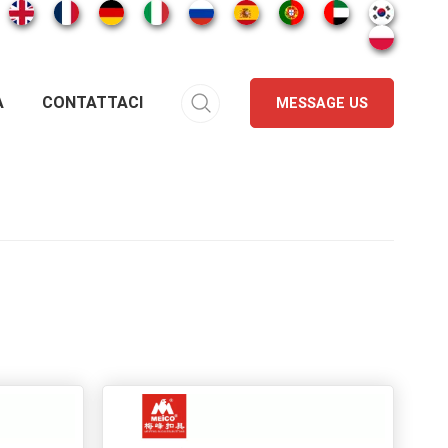
A
CONTATTACI
MESSAGE US