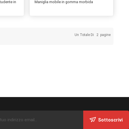
tudente in
Maniglia mobile in gomma morbida
Un Totale Di
2
Pagine
Sottoscrivi