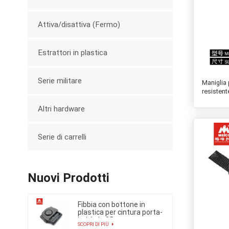
Attiva/disattiva (Fermo)
Estrattori in plastica
Serie militare
Maniglia 
resisten
Altri hardware
Serie di carrelli
Nuovi Prodotti
Fibbia con bottone in
plastica per cintura porta-
bebè da 25 mm
SCOPRI DI PIÙ