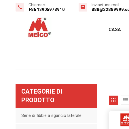
Chiamaci :
Inviaci una mail :
+86 13905978910
888@22889999.c
CASA
CATEGORIE DI
PRODOTTO
Serie di fibbie a sgancio laterale