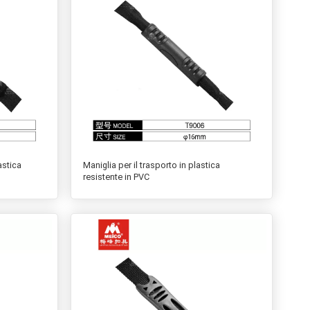
astica
Maniglia per il trasporto in plastica
resistente in PVC