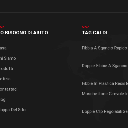
O BISOGNO DI AIUTO
TAG CALDI
asa
Fibbia A Sgancio Rapido
hi Siamo
Doppie Fibbie A Sgancio 
rodotti
otizia
Fibbie In Plastica Resis
ontattaci
Moschettone Girevole In
log
appa Del Sito
Doppie Clip Regolabili S