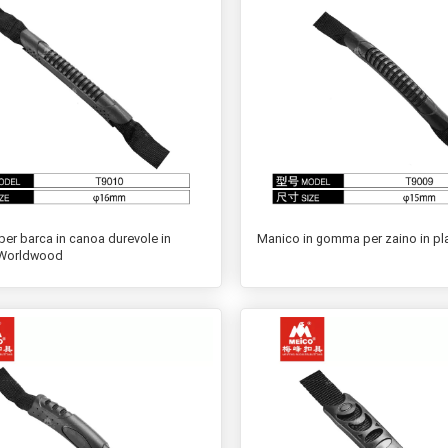
per barca in canoa durevole in
Manico in gomma per zaino in pl
 Worldwood