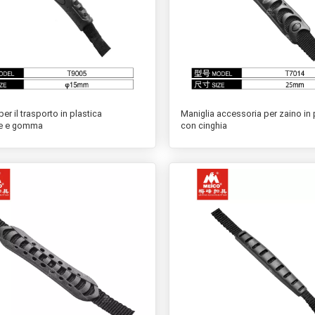
per il trasporto in plastica
Maniglia accessoria per zaino in 
te e gomma
con cinghia