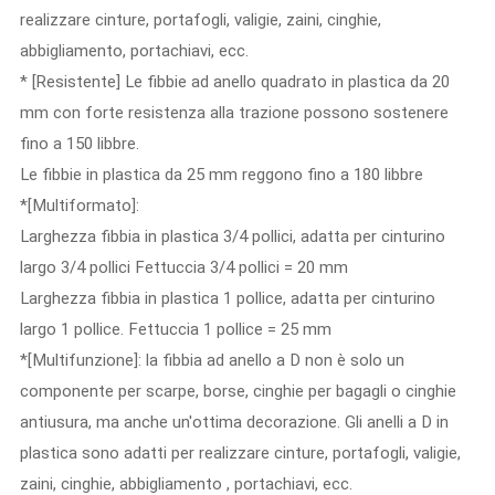
realizzare cinture, portafogli, valigie, zaini, cinghie,
abbigliamento, portachiavi, ecc.
* [Resistente] Le fibbie ad anello quadrato in plastica da 20
mm con forte resistenza alla trazione possono sostenere
fino a 150 libbre.
Le fibbie in plastica da 25 mm reggono fino a 180 libbre
*[Multiformato]:
Larghezza fibbia in plastica 3/4 pollici, adatta per cinturino
largo 3/4 pollici Fettuccia 3/4 pollici = 20 mm
Larghezza fibbia in plastica 1 pollice, adatta per cinturino
largo 1 pollice. Fettuccia 1 pollice = 25 mm
*[Multifunzione]: la fibbia ad anello a D non è solo un
componente per scarpe, borse, cinghie per bagagli o cinghie
antiusura, ma anche un'ottima decorazione. Gli anelli a D in
plastica sono adatti per realizzare cinture, portafogli, valigie,
zaini, cinghie, abbigliamento , portachiavi, ecc.