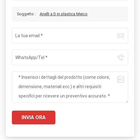
Soggetto :
Anelli a D in plastica Meico
INVIA ORA