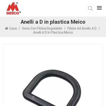
Anelli a D in plastica Meico
Casa
/
Serie Con Fibbia Regolabile
/
Fibbie Ad Anello A D
/
Anelli A D In Plastica Meico