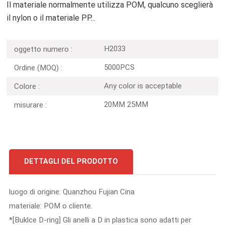
Il materiale normalmente utilizza POM, qualcuno sceglierà
il nylon o il materiale PP...
H2033
oggetto numero :
5000PCS
Ordine (MOQ) :
Any color is acceptable
Colore :
20MM 25MM
misurare :
DETTAGLI DEL PRODOTTO
luogo di origine: Quanzhou Fujian Cina
materiale: POM o cliente.
*[Buklce D-ring] Gli anelli a D in plastica sono adatti per