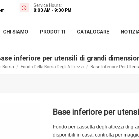
Service Hours:
om
8:00 AM - 9:00 PM
CHI SIAMO
PRODOTTI
CATALOGARE
NOTIZI
ase inferiore per utensili di grandi dimensio
o Borsa
/
Fondo Della Borsa Degli Attrezzi
/
Base Inferiore Per Utensi
Base inferiore per utensi
Fondo per cassetta degli attrezzi di gr
disponibili in casa, controlla per maggior