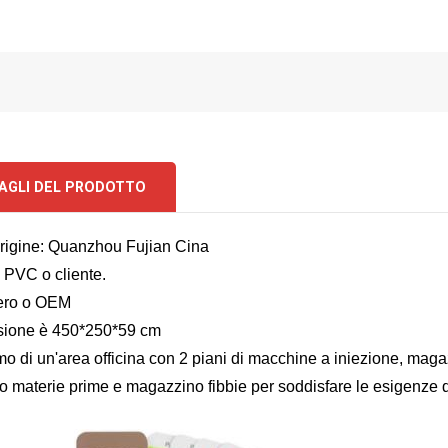
AGLI DEL PRODOTTO
origine: Quanzhou Fujian Cina
: PVC o cliente.
nero o OEM
sione è 450*250*59 cm
o di un'area officina con 2 piani di macchine a iniezione, maga
 materie prime e magazzino fibbie per soddisfare le esigenze de