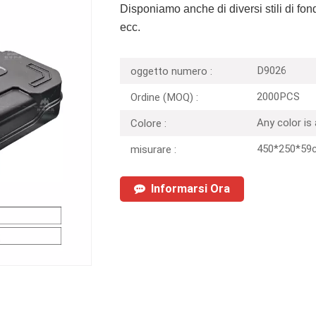
Disponiamo anche di diversi stili di fond
ecc.
D9026
oggetto numero :
2000PCS
Ordine (MOQ) :
Any color is
Colore :
450*250*59
misurare :
Informarsi Ora