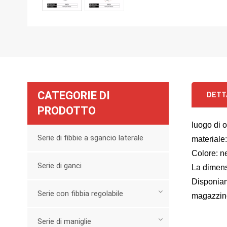
CATEGORIE DI
DETT
PRODOTTO
luogo di 
Serie di fibbie a sgancio laterale
materiale
Colore: 
Serie di ganci
La dimen
Disponiam
Serie con fibbia regolabile
magazzino
Serie di maniglie