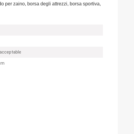
o per zaino, borsa degli attrezzi, borsa sportiva,
 acceptable
cm