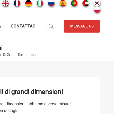
A
CONTATTACI
MESSAGE US
ni
li Di Grandi Dimensioni
li di grandi dimensioni
andi dimensioni, abbiamo diverse misure
i dettagli.