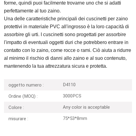
forme, quindi puoi facilmente trovarne uno che si adatti
perfettamente al tuo zaino.
Una delle caratteristiche principali dei cuscinetti per zaino
protettivi in materiale PVC all'ingrosso è la loro capacità di
assorbire gli urti. I cuscinetti sono progettati per assorbire
l'impatto di eventuali oggetti duri che potrebbero entrare in
contatto con lo zaino, come rocce o rami. Ciò aiuta a ridurre
al minimo il rischio di danni allo zaino e al suo contenuto,
mantenendo la tua attrezzatura sicura e protetta.
D4110
oggetto numero :
3000PCS
Ordine (MOQ) :
Any color is acceptable
Colore :
75*53*8mm
misurare :