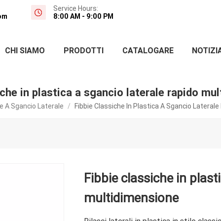
Service Hours:
om
8:00 AM - 9:00 PM
CHI SIAMO
PRODOTTI
CATALOGARE
NOTIZI
iche in plastica a sgancio laterale rapido mu
ie A Sgancio Laterale
/
Fibbie Classiche In Plastica A Sgancio Lateral
Fibbie classiche in plast
multidimensione