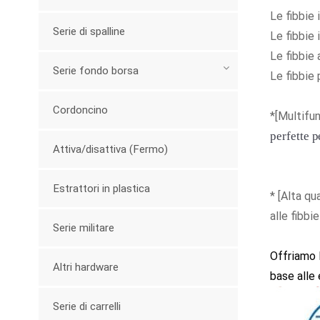
Le fibbie 
Serie di spalline
Le fibbie 
Le fibbie 
Serie fondo borsa
Le fibbie
Cordoncino
*[Multifun
perfette p
Attiva/disattiva (Fermo)
Estrattori in plastica
* [Alta qu
alle fibbi
Serie militare
Offriamo l
Altri hardware
base alle 
Serie di carrelli