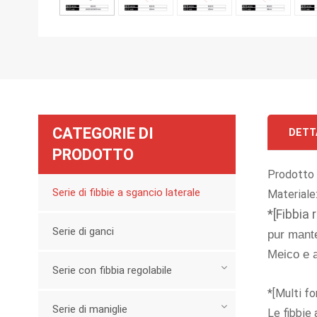
CATEGORIE DI
DETT
PRODOTTO
Prodotto 
Serie di fibbie a sgancio laterale
Materiale:
*[Fibbia 
Serie di ganci
pur mante
Meico e a
Serie con fibbia regolabile
*[Multi f
Serie di maniglie
Le fibbie 