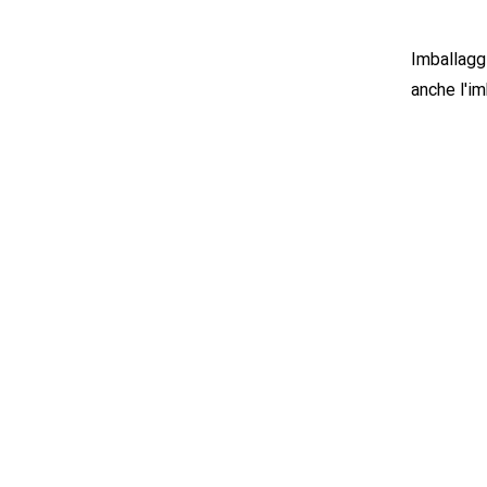
Imballaggi
anche l'i