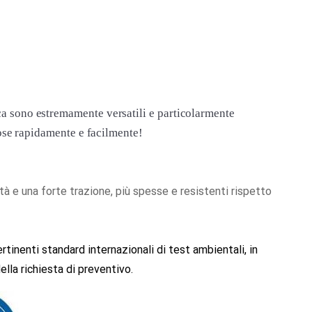
tica sono estremamente versatili e particolarmente
e cose rapidamente e facilmente!
lità e una forte trazione, più spesse e resistenti rispetto
tinenti standard internazionali di test ambientali, in
ella richiesta di preventivo.