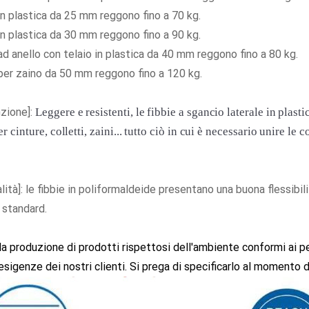
in plastica da 25 mm reggono fino a 70 kg.
in plastica da 30 mm reggono fino a 90 kg.
ad anello con telaio in plastica da 40 mm reggono fino a 80 kg.
 per zaino da 50 mm reggono fino a 120 kg.
zione]:
Leggere e resistenti, le fibbie a sgancio laterale in plas
er cinture, colletti, zaini... tutto ciò in cui è necessario unire l
alità]: le fibbie in poliformaldeide presentano una buona flessibi
e standard.
a produzione di prodotti rispettosi dell'ambiente conformi ai per
esigenze dei nostri clienti. Si prega di specificarlo al momento d