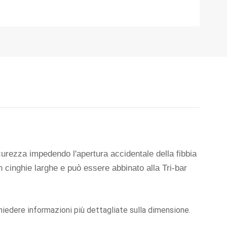
icurezza impedendo l'apertura accidentale della fibbia
 cinghie larghe e può essere abbinato alla Tri-bar
hiedere informazioni più dettagliate sulla dimensione.