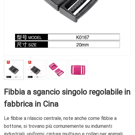
Fibbia a sgancio singolo regolabile in
fabbrica in Cina
Le fibbie a rilascio centrale, note anche come fibbie a
bottone, si trovano più comunemente su indumenti
industriali, uniformi, cinture multiuso e collari per animali