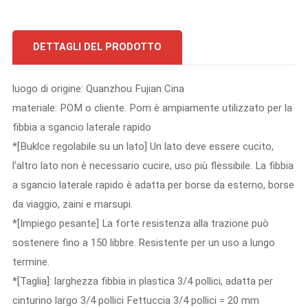
DETTAGLI DEL PRODOTTO
luogo di origine: Quanzhou Fujian Cina
materiale: POM o cliente. Pom è ampiamente utilizzato per la
fibbia a sgancio laterale rapido
*[Buklce regolabile su un lato] Un lato deve essere cucito,
l'altro lato non è necessario cucire, uso più flessibile. La fibbia
a sgancio laterale rapido è adatta per borse da esterno, borse
da viaggio, zaini e marsupi.
*[Impiego pesante] La forte resistenza alla trazione può
sostenere fino a 150 libbre. Resistente per un uso a lungo
termine.
*[Taglia]: larghezza fibbia in plastica 3/4 pollici, adatta per
cinturino largo 3/4 pollici Fettuccia 3/4 pollici = 20 mm