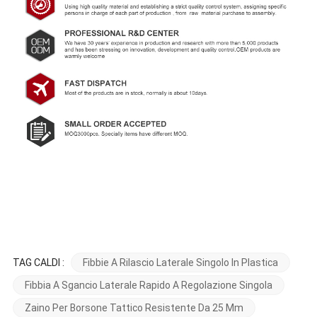
TAG CALDI :
Fibbie A Rilascio Laterale Singolo In Plastica
Fibbia A Sgancio Laterale Rapido A Regolazione Singola
Zaino Per Borsone Tattico Resistente Da 25 Mm