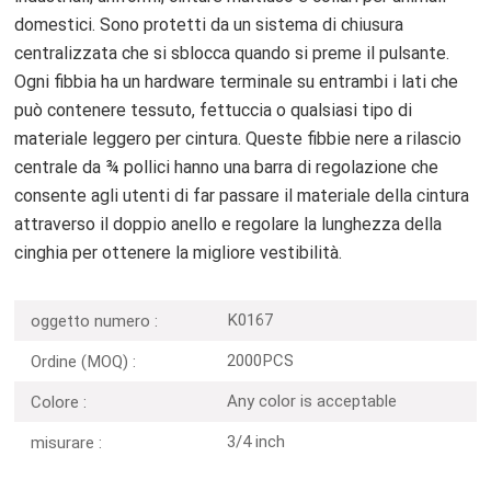
domestici. Sono protetti da un sistema di chiusura
centralizzata che si sblocca quando si preme il pulsante.
Ogni fibbia ha un hardware terminale su entrambi i lati che
può contenere tessuto, fettuccia o qualsiasi tipo di
materiale leggero per cintura. Queste fibbie nere a rilascio
centrale da ¾ pollici hanno una barra di regolazione che
consente agli utenti di far passare il materiale della cintura
attraverso il doppio anello e regolare la lunghezza della
cinghia per ottenere la migliore vestibilità.
K0167
oggetto numero :
2000PCS
Ordine (MOQ) :
Any color is acceptable
Colore :
3/4 inch
misurare :