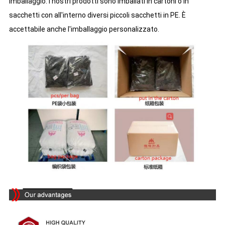
Imballaggio: i nostri prodotti sono imballati in cartoni o in
sacchetti con all'interno diversi piccoli sacchetti in PE. È
accettabile anche l'imballaggio personalizzato.