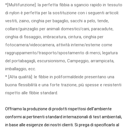
*[Multifunzione]: la perfetta fibbia a sgancio rapido in tessuto
di nylon è perfetta per la sostituzione con i seguenti articoli:
vestiti, zaino, cinghia per bagaglio, sacchi a pelo, tende,
collare/guinzaglio per animali domestici/cani, paracadute,
cinghia di fissaggio, imbracatura, cintura, cinghia per
fotocamera/videocamera, attività interne/esterne come
raggruppamento/trasporto/spostamento di merci, legatura
del portabagagli, escursionismo, Campeggio, arrampicata,
imballaggio, ecc.
* [Alta qualità]: le fibbie in poliformaldeide presentano una
buona flessibilità e una forte trazione, più spesse e resistenti
rispetto alle fibbie standard.
Offriamo la produzione di prodotti rispettosi dell'ambiente
conformi ai pertinenti standard internazionali di test ambientali,
in base alle esigenze dei nostri clienti. Si prega di specificarlo al