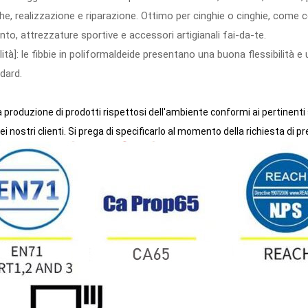
e, realizzazione e riparazione. Ottimo per cinghie o cinghie, come coll
nto, attrezzature sportive e accessori artigianali fai-da-te.
lità]: le fibbie in poliformaldeide presentano una buona flessibilità e
ndard.
 produzione di prodotti rispettosi dell'ambiente conformi ai pertinenti 
i nostri clienti. Si prega di specificarlo al momento della richiesta di pr