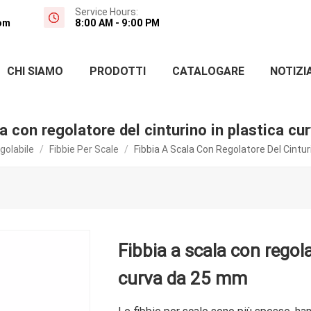
Service Hours:
om
8:00 AM - 9:00 PM
CHI SIAMO
PRODOTTI
CATALOGARE
NOTIZI
la con regolatore del cinturino in plastica c
golabile
/
Fibbie Per Scale
/
Fibbia A Scala Con Regolatore Del Cintu
Fibbia a scala con regola
curva da 25 mm