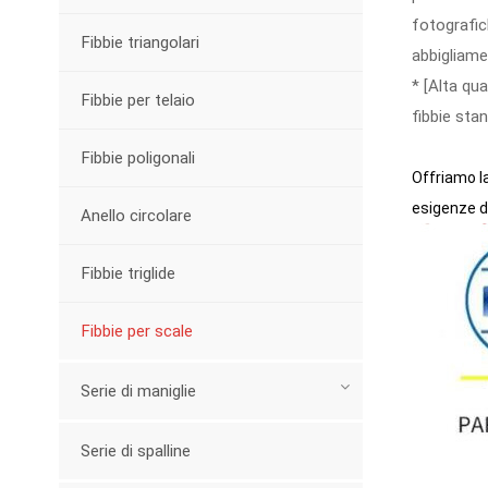
fotografich
Fibbie triangolari
abbigliame
* [Alta qua
Fibbie per telaio
fibbie sta
Fibbie poligonali
Offriamo la
esigenze de
Anello circolare
Fibbie triglide
Fibbie per scale
Serie di maniglie
Serie di spalline