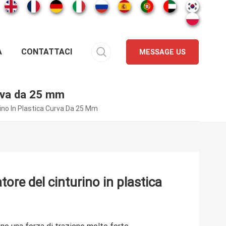
A
CONTATTACI
MESSAGE US
urva da 25 mm
rino In Plastica Curva Da 25 Mm
tore del cinturino in plastica