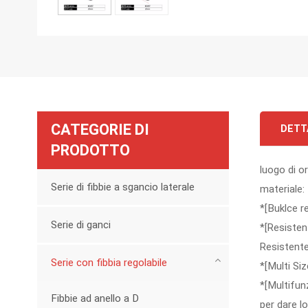
CATEGORIE DI
DETT
PRODOTTO
luogo di o
Serie di fibbie a sgancio laterale
materiale:
*[Buklce re
Serie di ganci
*[Resisten
Resistente
Serie con fibbia regolabile
*[Multi Siz
*[Multifun
Fibbie ad anello a D
per dare l