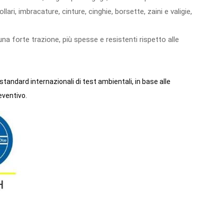
ari, imbracature, cinture, cinghie, borsette, zaini e valigie,
 una forte trazione, più spesse e resistenti rispetto alle
standard internazionali di test ambientali, in base alle
eventivo.