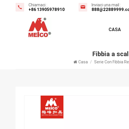
Chiamaci :
Inviaci una mail :
+86 13905978910
888@22889999.c
CASA
Fibbia a sca
Casa
/
Serie Con Fibbia Re